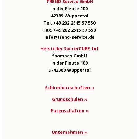
TREND Service GmbH
In der Fleute 100
42389 Wuppertal
Tel. +49 202 2515 57 550
Fax. +49 202 2515 57 559
info@trend-service.de
Hersteller SoccerCUBE 1x1
faamoos GmbH
In der Fleute 100
D-42389 Wuppertal
Schirmherrschaften ››
Grundschulen ››
Patenschaften ››
Unternehmen ››