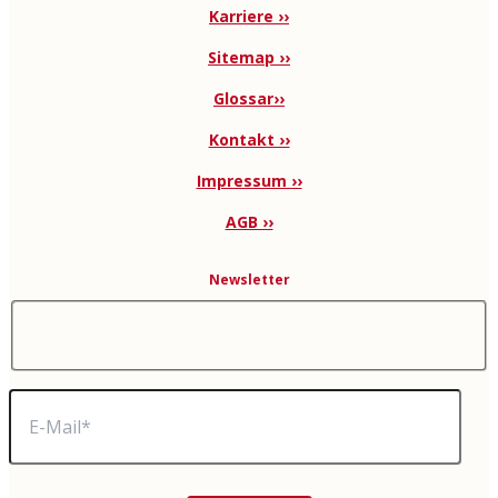
Karriere ››
Sitemap ››
Glossar››
Kontakt ››
Impressum ››
AGB ››
Newsletter