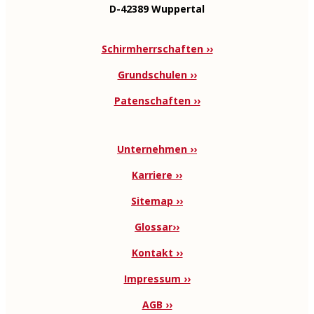
D-42389 Wuppertal
Schirmherrschaften ››
Grundschulen ››
Patenschaften ››
Unternehmen ››
Karriere ››
Sitemap ››
Glossar››
Kontakt ››
Impressum ››
AGB ››