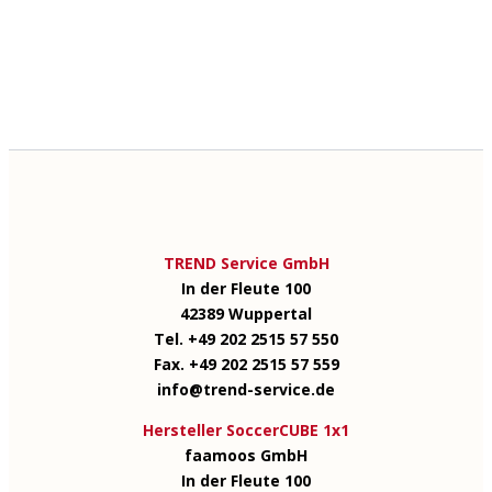
TREND Service GmbH
In der Fleute 100
42389 Wuppertal
Tel. +49 202 2515 57 550
Fax. +49 202 2515 57 559
info@trend-service.de
Hersteller SoccerCUBE 1x1
faamoos GmbH
In der Fleute 100